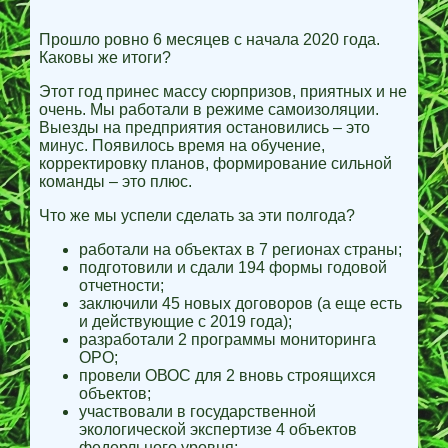
Прошло ровно 6 месяцев с начала 2020 года.
Каковы же итоги?
Этот год принес массу сюрпризов, приятных и не
очень. Мы работали в режиме самоизоляции.
Выезды на предприятия остановились – это
минус. Появилось время на обучение,
корректировку планов, формирование сильной
команды – это плюс.
Что же мы успели сделать за эти полгода?
работали на объектах в 7 регионах страны;
подготовили и сдали 194 формы годовой
отчетности;
заключили 45 новых договоров (а еще есть
и действующие с 2019 года);
разработали 2 программы мониторинга
ОРО;
провели ОВОС для 2 вновь строящихся
объектов;
участвовали в государственной
экологической экспертизе 4 объектов
федерльного уровня;