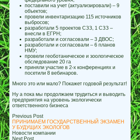
поставили на учет (актуализировали) – 9
объектов;
провели инвентаризацию 115 источников
выбросов;
разработали 5 проектов СЗЗ, 1 СЗЗ –
внесли в ЕГРН;
разработали и согласовали – 3 ДВОС;
разработали и согласовали – 6 планов
НМУ;
провели геоботаническое и зоологическое
обследование 20 га
приняли участие в 2-х конференциях и
посетили 8 вебинаров.
Много это или мало? Покажет годовой результат!
Ну а пока мы продолжаем трудиться и выводить
предприятия на уровень экологически
ответственного бизнеса
Previous Post
ПРИНИМАЕМ ГОСУДАРСТВЕННЫЙ ЭКЗАМЕН
У БУДУЩИХ ЭКОЛОГОВ
Новости компании
Next Post